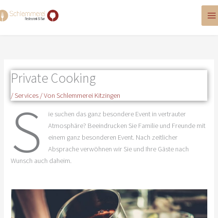
Zum
Inhalt
springen
Private Cooking
/
Services
/ Von
Schlemmerei Kitzingen
S
ie suchen das ganz besondere Event in vertrauter
Atmosphäre? Beeindrucken Sie Familie und Freunde mit
einem ganz besonderen Event. Nach zeitlicher
Absprache verwöhnen wir Sie und Ihre Gäste nach
Wunsch auch daheim.